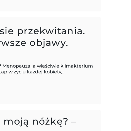
sie przekwitania.
rwsze objawy.
? Menopauza, a właściwie klimakterium
tap w życiu każdej kobiety,…
 moją nóżkę? –