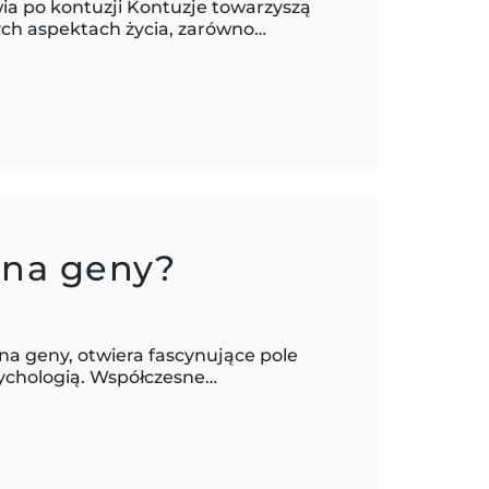
ia po kontuzji Kontuzje towarzyszą
ych aspektach życia, zarówno…
 na geny?
 na geny, otwiera fascynujące pole
psychologią. Współczesne…