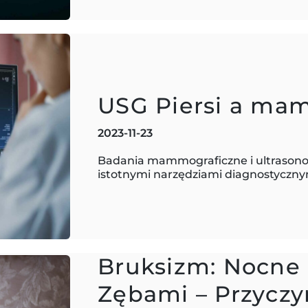
USG Piersi a ma
2023-11-23
Badania mammograficzne i ultrasonog
istotnymi narzędziami diagnostycznymi
Bruksizm: Nocne 
Zębami – Przyczy