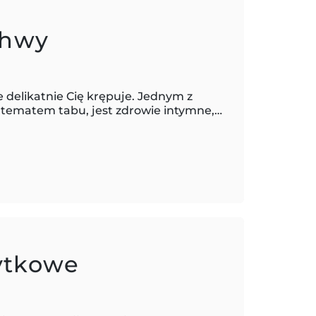
chwy
delikatnie Cię krępuje. Jednym z
e tematem tabu, jest zdrowie intymne,…
ytkowe