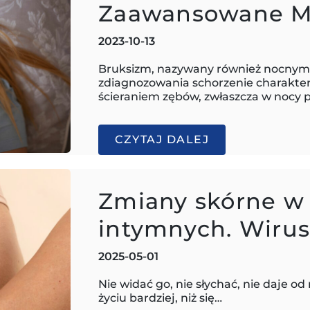
Zaawansowane M
2023-10-13
Bruksizm, nazywany również nocnym 
zdiagnozowania schorzenie charakte
ścieraniem zębów, zwłaszcza w nocy
CZYTAJ DALEJ
Zmiany skórne w 
intymnych. Wiru
2025-05-01
Nie widać go, nie słychać, nie daje o
życiu bardziej, niż się…