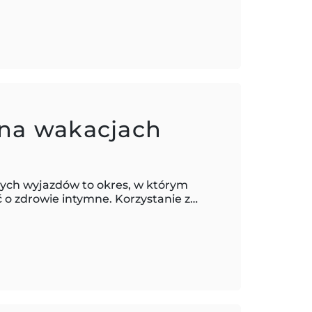
 na wakacjach
nych wyjazdów to okres, w którym
ć o zdrowie intymne. Korzystanie z…