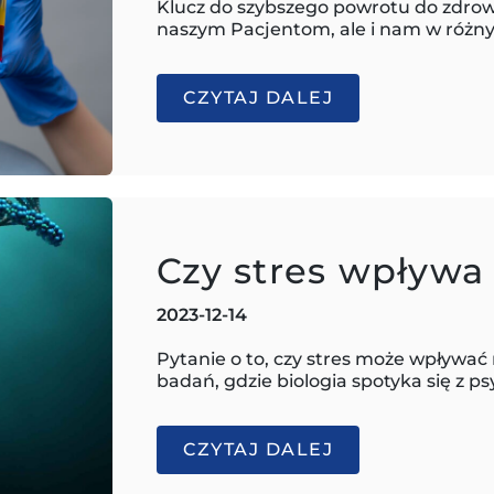
Klucz do szybszego powrotu do zdrow
naszym Pacjentom, ale i nam w różn
CZYTAJ DALEJ
Czy stres wpływa
2023-12-14
Pytanie o to, czy stres może wpływać
badań, gdzie biologia spotyka się z 
CZYTAJ DALEJ