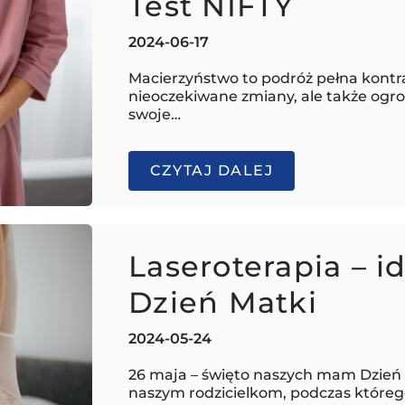
Test NIFTY
2024-06-17
Macierzyństwo to podróż pełna kontra
nieoczekiwane zmiany, ale także ogro
swoje…
CZYTAJ DALEJ
Laseroterapia – i
Dzień Matki
2024-05-24
26 maja – święto naszych mam Dzień
naszym rodzicielkom, podczas które