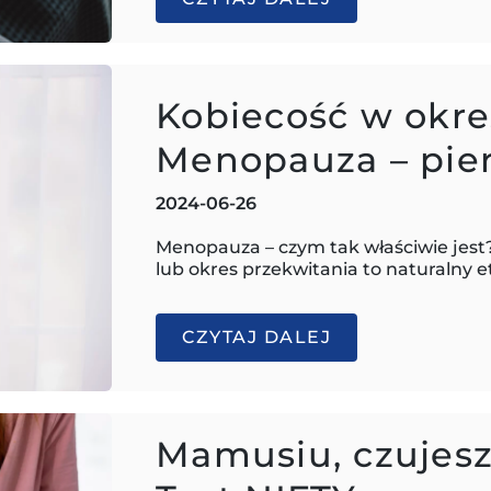
Kobiecość w okre
Menopauza – pie
2024-06-26
Menopauza – czym tak właściwie jest
lub okres przekwitania to naturalny e
CZYTAJ DALEJ
Mamusiu, czujesz