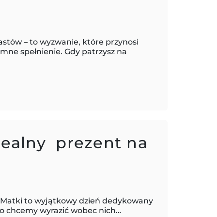
stów – to wyzwanie, które przynosi
mne spełnienie. Gdy patrzysz na
dealny prezent na
 Matki to wyjątkowy dzień dedykowany
go chcemy wyrazić wobec nich…