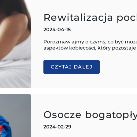
Rewitalizacja po
2024-04-15
Porozmawiajmy o czymś, co być może 
aspektów kobiecości, który pozostaj
CZYTAJ DALEJ
Osocze bogatopł
2024-02-29